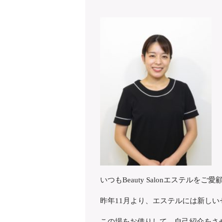
いつもBeauty Salonエステル
昨年11月より、エステルには新し
この場をお借りして、自己紹介をさせ