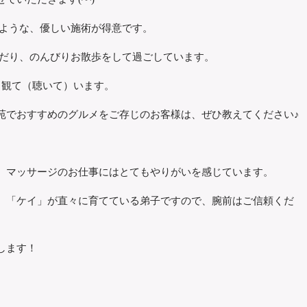
るような、優しい施術が得意です。
んだり、のんびりお散歩をして過ごしています。
く観て（聴いて）います。
苑でおすすめのグルメをご存じのお客様は、ぜひ教えてください♪
、マッサージのお仕事にはとてもやりがいを感じています。
、「ケイ」が直々に育てている弟子ですので、腕前はご信頼くだ
します！